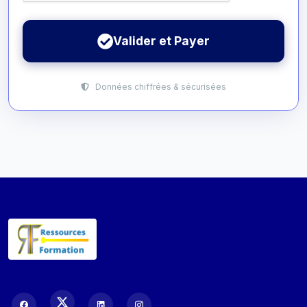
Valider et Payer
Données chiffrées & sécurisées